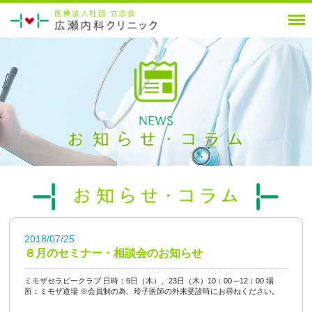
2018/07/25
８月のセミナー・相談会のお知らせ
ミモザセラピークラブ 日時：9日（木）、23日（木）10：00～12：00 場
所：ミモザ道場 ※会員制の為、玲子医師の外来受診時にお尋ねください。