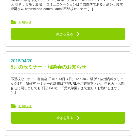
00 場所：ミモザ道場 「コミュニケーションは予防医学である」講師：鈴木
崇司さん https://kodo-commu.com/ 不登校セミナー […]
お知らせ
続きを見る
2018/04/20
5月のセミナー・相談会のお知らせ
不登校セミナー・相談会 日時：13日（日）12：30～ 場所：広瀬内科クリニ
ック3Ｆ 研修室 セミナーの詳細は下記URLをご確認下さい。 申込み・お問
合せに関しましても下記URLの、『元気学園』まで宜しくお願いします。
[…]
お知らせ
続きを見る