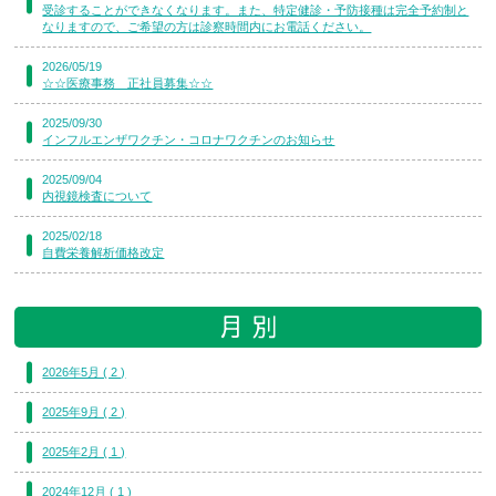
受診することができなくなります。また、特定健診・予防接種は完全予約制と
なりますので、ご希望の方は診察時間内にお電話ください。
2026/05/19
☆☆医療事務 正社員募集☆☆
2025/09/30
インフルエンザワクチン・コロナワクチンのお知らせ
2025/09/04
内視鏡検査について
2025/02/18
自費栄養解析価格改定
2026年5月 ( 2 )
2025年9月 ( 2 )
2025年2月 ( 1 )
2024年12月 ( 1 )