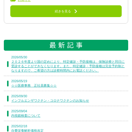
続きを見る
2026/05/30
２０２６年度より国の定めにより、特定健診・予防接種は、保険診療と同日に
受診することができなくなります。また、特定健診・予防接種は完全予約制と
なりますので、ご希望の方は診察時間内にお電話ください。
2026/05/19
☆☆医療事務 正社員募集☆☆
2025/09/30
インフルエンザワクチン・コロナワクチンのお知らせ
2025/09/04
内視鏡検査について
2025/02/18
自費栄養解析価格改定