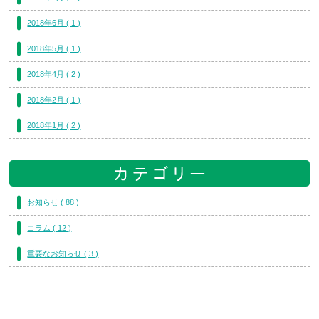
2018年6月 ( 1 )
2018年5月 ( 1 )
2018年4月 ( 2 )
2018年2月 ( 1 )
2018年1月 ( 2 )
お知らせ ( 88 )
コラム ( 12 )
重要なお知らせ ( 3 )