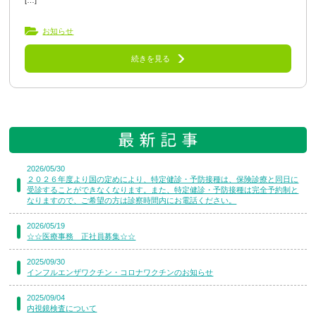
[…]
お知らせ
続きを見る
2026/05/30
２０２６年度より国の定めにより、特定健診・予防接種は、保険診療と同日に
受診することができなくなります。また、特定健診・予防接種は完全予約制と
なりますので、ご希望の方は診察時間内にお電話ください。
2026/05/19
☆☆医療事務 正社員募集☆☆
2025/09/30
インフルエンザワクチン・コロナワクチンのお知らせ
2025/09/04
内視鏡検査について