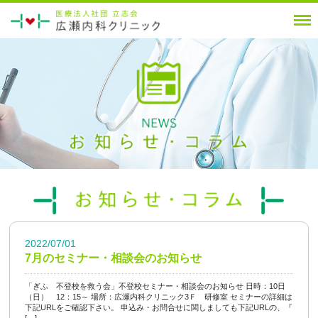
2022/07/01
7月のセミナー・相談会のお知らせ
「ぎふ 不登校を救う会」不登校セミナー・相談会のお知らせ 日時：10日
（日） 12：15～ 場所：広瀬内科クリニック3Ｆ 研修室 セミナーの詳細は
下記URLをご確認下さい。 申込み・お問合せに関しましても下記URLの、『