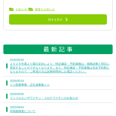
お知らせ
,
重要なお知らせ
続きを見る
2026/05/30
２０２６年度より国の定めにより、特定健診・予防接種は、保険診療と同日に
受診することができなくなります。また、特定健診・予防接種は完全予約制と
なりますので、ご希望の方は診察時間内にお電話ください。
2026/05/19
☆☆医療事務 正社員募集☆☆
2025/09/30
インフルエンザワクチン・コロナワクチンのお知らせ
2025/09/04
内視鏡検査について