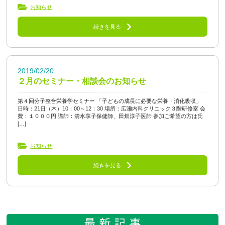
お知らせ
続きを見る
2019/02/20
２月のセミナー・相談会のお知らせ
第４回分子整合栄養学セミナー 「子どもの成長に必要な栄養・消化吸収」
日時：21日（木）10：00～12：30 場所：広瀬内科クリニック３階研修室 会
費：１０００円 講師：清水享子保健師、田畑淳子医師 参加ご希望の方は氏
[…]
お知らせ
続きを見る