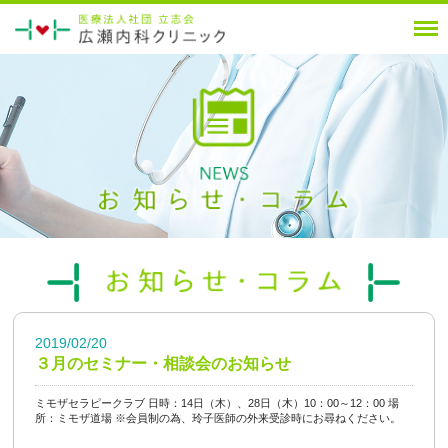
2019/02/20
３月のセミナー・相談会のお知らせ
ミモザセラピークラブ 日時：14日（木）、28日（木）10：00～12：00 場
所：ミモザ道場 ※会員制の為、玲子医師の外来受診時にお尋ねください。