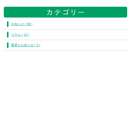
お知らせ ( 88 )
コラム ( 12 )
重要なお知らせ ( 3 )