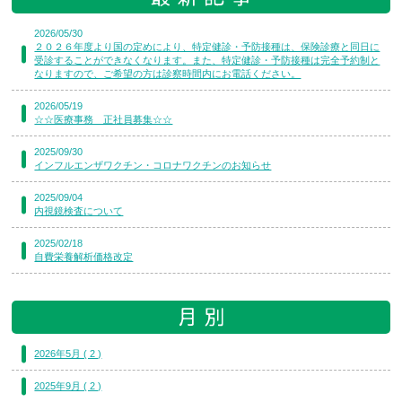
2026/05/30
２０２６年度より国の定めにより、特定健診・予防接種は、保険診療と同日に
受診することができなくなります。また、特定健診・予防接種は完全予約制と
なりますので、ご希望の方は診察時間内にお電話ください。
2026/05/19
☆☆医療事務 正社員募集☆☆
2025/09/30
インフルエンザワクチン・コロナワクチンのお知らせ
2025/09/04
内視鏡検査について
2025/02/18
自費栄養解析価格改定
2026年5月 ( 2 )
2025年9月 ( 2 )