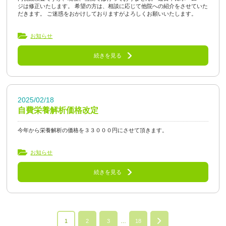
ジは修正いたします。 希望の方は、相談に応じて他院への紹介をさせていた
だきます。 ご迷惑をおかけしておりますがよろしくお願いいたします。
お知らせ
続きを見る
2025/02/18
自費栄養解析価格改定
今年から栄養解析の価格を３３０００円にさせて頂きます。
お知らせ
続きを見る
1
2
3
…
18