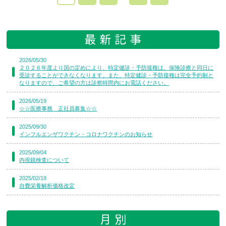
2026/05/30
２０２６年度より国の定めにより、特定健診・予防接種は、保険診療と同日に
受診することができなくなります。また、特定健診・予防接種は完全予約制と
なりますので、ご希望の方は診察時間内にお電話ください。
2026/05/19
☆☆医療事務 正社員募集☆☆
2025/09/30
インフルエンザワクチン・コロナワクチンのお知らせ
2025/09/04
内視鏡検査について
2025/02/18
自費栄養解析価格改定