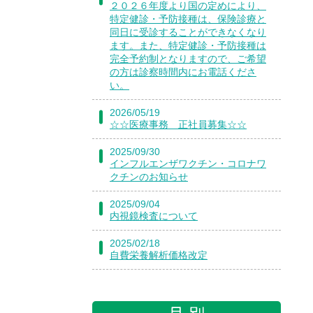
２０２６年度より国の定めにより、
特定健診・予防接種は、保険診療と
同日に受診することができなくなり
ます。また、特定健診・予防接種は
完全予約制となりますので、ご希望
の方は診察時間内にお電話くださ
い。
2026/05/19
☆☆医療事務 正社員募集☆☆
2025/09/30
インフルエンザワクチン・コロナワ
クチンのお知らせ
2025/09/04
内視鏡検査について
2025/02/18
自費栄養解析価格改定