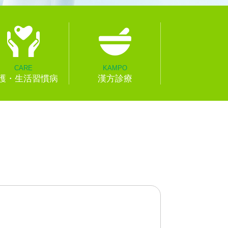
CARE
KAMPO
護・生活習慣病
漢方診療