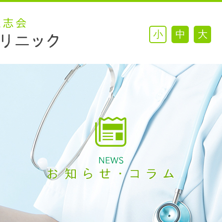
小
中
大