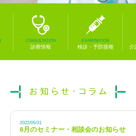
N
CONSULTATION
EXAMINATION
診療情報
検診・予防接種
介
2022/05/31
6月のセミナー・相談会のお知らせ