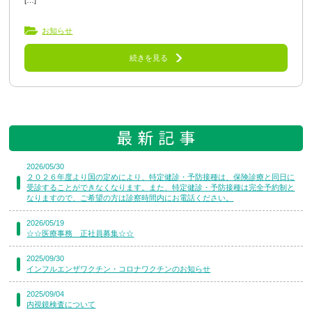
[…]
お知らせ
続きを見る
2026/05/30
２０２６年度より国の定めにより、特定健診・予防接種は、保険診療と同日に
受診することができなくなります。また、特定健診・予防接種は完全予約制と
なりますので、ご希望の方は診察時間内にお電話ください。
2026/05/19
☆☆医療事務 正社員募集☆☆
2025/09/30
インフルエンザワクチン・コロナワクチンのお知らせ
2025/09/04
内視鏡検査について