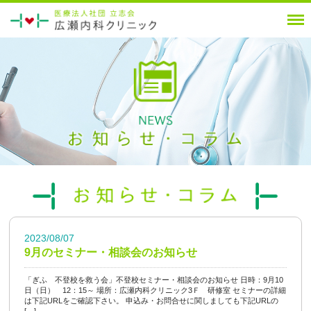
2023/08/07
9月のセミナー・相談会のお知らせ
「ぎふ 不登校を救う会」不登校セミナー・相談会のお知らせ 日時：9月10
日（日） 12：15～ 場所：広瀬内科クリニック3Ｆ 研修室 セミナーの詳細
は下記URLをご確認下さい。 申込み・お問合せに関しましても下記URLの