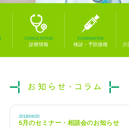
N
CONSULTATION
EXAMINATION
診療情報
検診・予防接種
介
2018/04/20
5月のセミナー・相談会のお知らせ