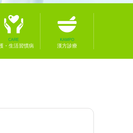
CARE
KAMPO
護・生活習慣病
漢方診療