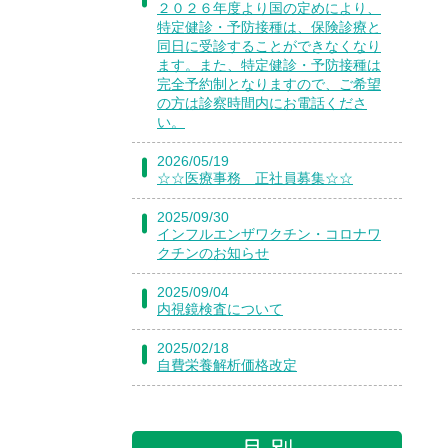
２０２６年度より国の定めにより、
特定健診・予防接種は、保険診療と
同日に受診することができなくなり
ます。また、特定健診・予防接種は
完全予約制となりますので、ご希望
の方は診察時間内にお電話くださ
い。
2026/05/19
☆☆医療事務 正社員募集☆☆
2025/09/30
インフルエンザワクチン・コロナワ
クチンのお知らせ
2025/09/04
内視鏡検査について
2025/02/18
自費栄養解析価格改定