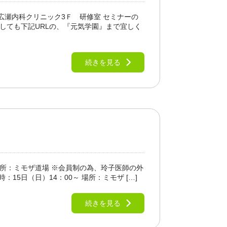
：広瀬内科クリニック3Ｆ 研修室 セミナーの
ましても下記URLの、『元気学園』まで宜しく
続きを見る
 場所：ミモザ道場 ※会員制の為、玲子医師の外
5日（日）14：00～ 場所：ミモザ […]
続きを見る