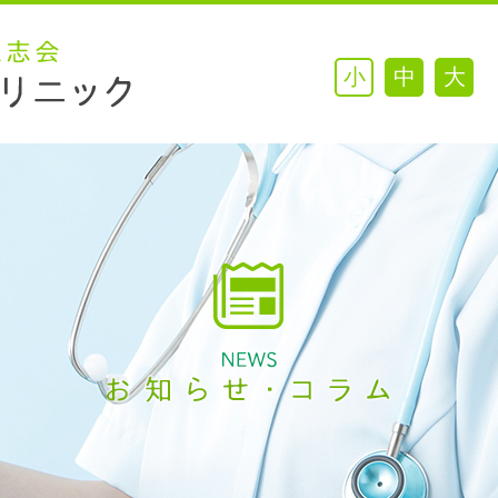
小
中
大