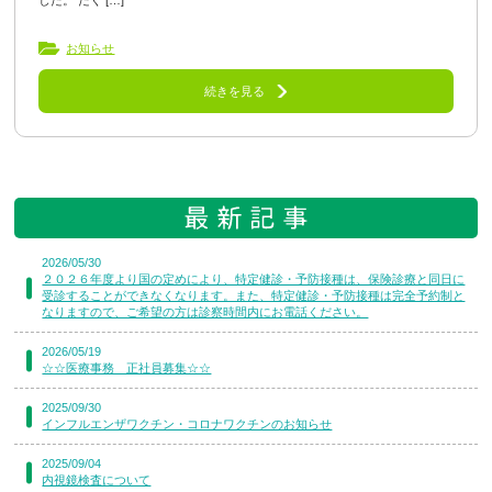
した。 たく […]
お知らせ
続きを見る
2026/05/30
２０２６年度より国の定めにより、特定健診・予防接種は、保険診療と同日に
受診することができなくなります。また、特定健診・予防接種は完全予約制と
なりますので、ご希望の方は診察時間内にお電話ください。
2026/05/19
☆☆医療事務 正社員募集☆☆
2025/09/30
インフルエンザワクチン・コロナワクチンのお知らせ
2025/09/04
内視鏡検査について