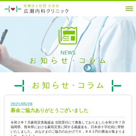
2021/05/28
募金ご協力ありがとうございました
令和２年７月豪雨災害義援金 当院受付にて募集しておりました令和２年７月
福岡県、熊本県における豪雨災害に関する義援金を、日本赤十字社宛に寄附
いたしました。 みなさまのご協力のおかげで６，８８２円の募金が集まりま