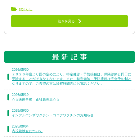
お知らせ
続きを見る
2026/05/30
２０２６年度より国の定めにより、特定健診・予防接種は、保険診療と同日に
受診することができなくなります。また、特定健診・予防接種は完全予約制と
なりますので、ご希望の方は診察時間内にお電話ください。
2026/05/19
☆☆医療事務 正社員募集☆☆
2025/09/30
インフルエンザワクチン・コロナワクチンのお知らせ
2025/09/04
内視鏡検査について