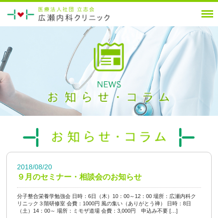
2018/08/20
９月のセミナー・相談会のお知らせ
分子整合栄養学勉強会 日時：6日（木）10：00～12：00 場所：広瀬内科ク
リニック３階研修室 会費：1000円 風の集い（ありがとう禅） 日時：8日
（土）14：00～ 場所：ミモザ道場 会費：3,000円 申込み不要 […]