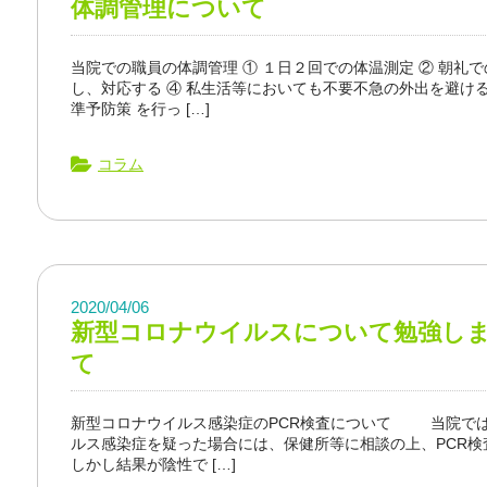
体調管理について
当院での職員の体調管理 ① １日２回での体温測定 ② 朝礼
し、対応する ④ 私生活等においても不要不急の外出を避ける
準予防策 を行っ […]
コラム
2020/04/06
新型コロナウイルスについて勉強しま
て
新型コロナウイルス感染症のPCR検査について 当院では
ルス感染症を疑った場合には、保健所等に相談の上、PCR
しかし結果が陰性で […]