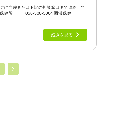
に当院または下記の相談窓口まで連絡して
健所 ： 058-380-3004 西濃保健
続きを見る
3