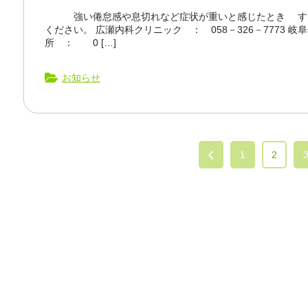
強い倦怠感や息切れなど症状が重いと感じたとき すぐ
ください。 広瀬内科クリニック ： 058－326－7773 岐阜保
所 ： 0 […]
お知らせ
1
2