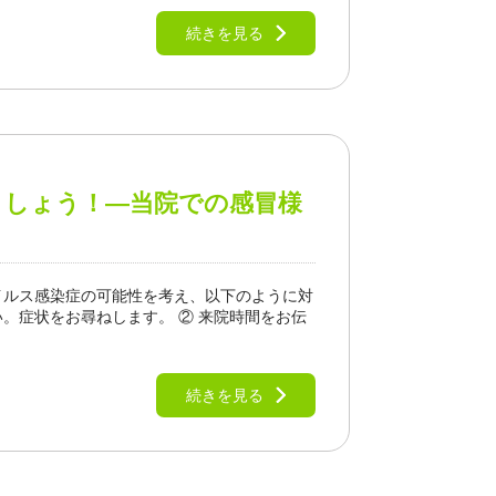
続きを見る
ましょう！―当院での感冒様
ルス感染症の可能性を考え、以下のように対
。症状をお尋ねします。 ② 来院時間をお伝
続きを見る