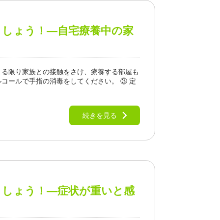
ましょう！―自宅療養中の家
きる限り家族との接触をさけ、療養する部屋も
コールで手指の消毒をしてください。 ③ 定
続きを見る
ましょう！―症状が重いと感