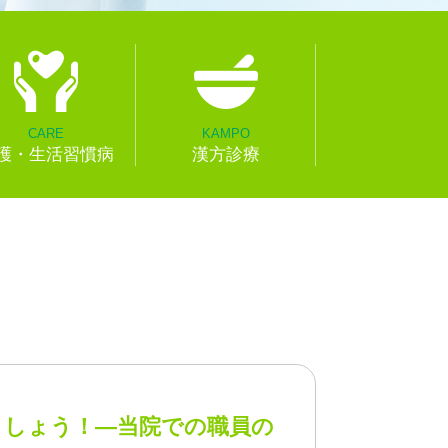
CARE
KAMPO
護・生活習慣病
漢方診療
ましょう！―当院での職員の