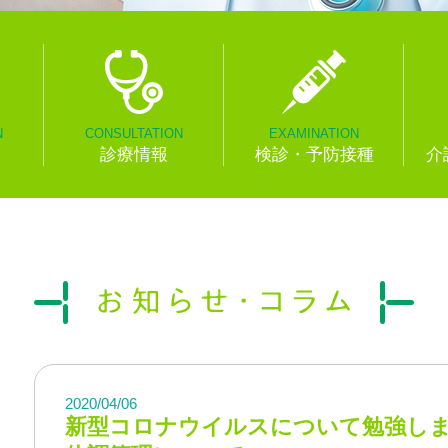
N
CONSULTATION
EXAMINATION
診療情報
検診・予防接種
介
2020/04/06
新型コロナウイルスについて勉強し