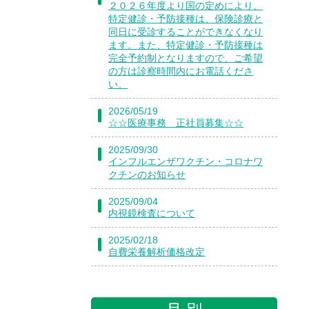
２０２６年度より国の定めにより、
特定健診・予防接種は、保険診療と
同日に受診することができなくなり
ます。また、特定健診・予防接種は
完全予約制となりますので、ご希望
の方は診察時間内にお電話くださ
い。
2026/05/19
☆☆医療事務 正社員募集☆☆
2025/09/30
インフルエンザワクチン・コロナワ
クチンのお知らせ
2025/09/04
内視鏡検査について
2025/02/18
自費栄養解析価格改定