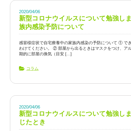
2020/04/06
新型コロナウイルスについて勉強し
族内感染予防について
感冒様症状で自宅療養中の家族内感染の予防について ① で
わけてください。 ② 部屋から出るときはマスクをつけ、アル
期的に部屋の換気（目安 […]
コラム
2020/04/06
新型コロナウイルスについて勉強し
じたとき