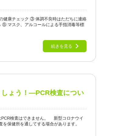
での健康チェック ③ 体調不良時はただちに連絡
 ⑤ マスク、アルコールによる手指消毒等標
続きを見る
しょう！―PCR検査につい
PCR検査はできません。 新型コロナウイ
検査を保健所を通してする場合があります。