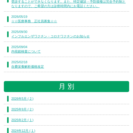
受診することができなくなります。また、特定健診・予防接種は完全予約制と
なりますので、ご希望の方は診察時間内にお電話ください。
2026/05/19
☆☆医療事務 正社員募集☆☆
2025/09/30
インフルエンザワクチン・コロナワクチンのお知らせ
2025/09/04
内視鏡検査について
2025/02/18
自費栄養解析価格改定
2026年5月 ( 2 )
2025年9月 ( 2 )
2025年2月 ( 1 )
2024年12月 ( 1 )