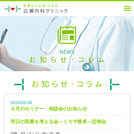
2018/05/30
６月のセミナー・相談会のお知らせ
明日の医療を考える会～ミモザ岐阜～定例会
日時：2日（土）17：00～19：00