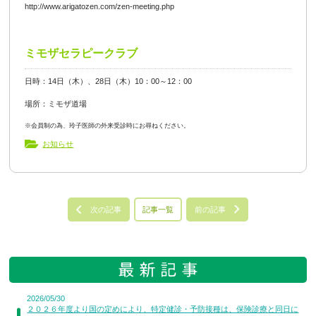
http://www.arigatozen.com/zen-meeting.php
ミモザセラピークラブ
日時：14日（木）、28日（木）10：00～12：00
場所：ミモザ道場
※会員制の為、玲子医師の外来受診時にお尋ねください。
お知らせ
次の記事
記事一覧
前の記事
2026/05/30
２０２６年度より国の定めにより、特定健診・予防接種は、保険診療と同日に