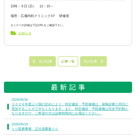
日時：９日 (日） 12：15～
場所：広瀬内科クリニック3Ｆ 研修室
セミナーの詳細は下記URLをご確認下さい。
お知らせ
次の記事
記事一覧
前の記事
2026/05/30
２０２６年度より国の定めにより、特定健診・予防接種は、保険診療と同日に
受診することができなくなります。また、特定健診・予防接種は完全予約制と
なりますので、ご希望の方は診察時間内にお電話ください。
2026/05/19
☆☆医療事務 正社員募集☆☆