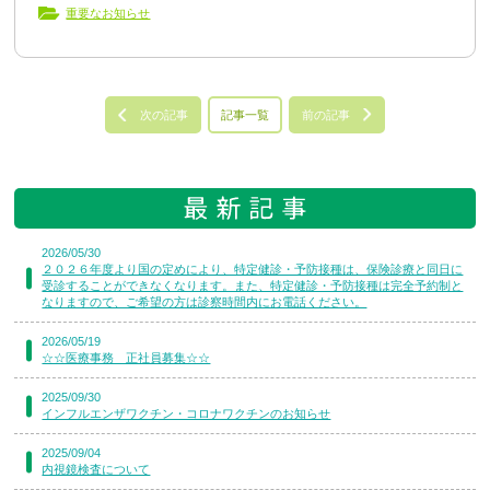
重要なお知らせ
次の記事
記事一覧
前の記事
2026/05/30
２０２６年度より国の定めにより、特定健診・予防接種は、保険診療と同日に
受診することができなくなります。また、特定健診・予防接種は完全予約制と
なりますので、ご希望の方は診察時間内にお電話ください。
2026/05/19
☆☆医療事務 正社員募集☆☆
2025/09/30
インフルエンザワクチン・コロナワクチンのお知らせ
2025/09/04
内視鏡検査について