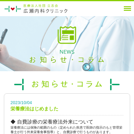
2023/10/04
栄養療法はじめました
◆ 自費診療の栄養療法外来について
栄養療法には保険の範囲のもの（定められた疾患で医師の指示のもと管理栄
養士が行う外来栄養食事指導）と、自費診療で行うものがあります。