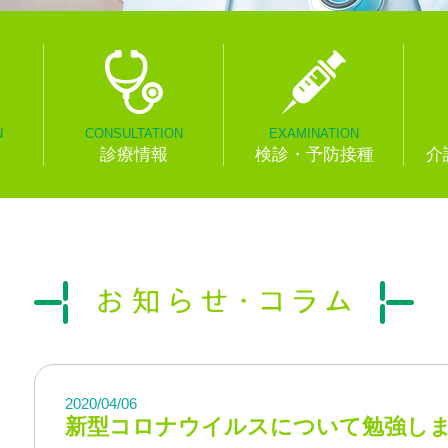
N
CONSULTATION
EXAMINATION
診療情報
検診・予防接種
介
2020/04/06
新型コロナウイルスについて勉強しま