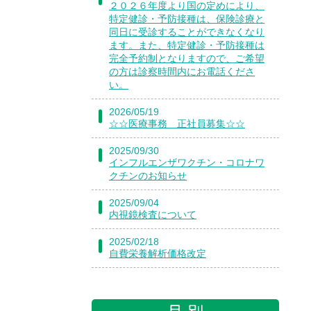
２０２６年度より国の定めにより、
特定健診・予防接種は、保険診療と
同日に受診することができなくなり
ます。また、特定健診・予防接種は
完全予約制となりますので、ご希望
の方は診察時間内にお電話くださ
い。
2026/05/19
☆☆医療事務 正社員募集☆☆
2025/09/30
インフルエンザワクチン・コロナワ
クチンのお知らせ
2025/09/04
内視鏡検査について
2025/02/18
自費栄養解析価格改定