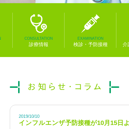
N
CONSULTATION
EXAMINATION
診療情報
検診・予防接種
介
2019/10/10
インフルエンザ予防接種が10月15日