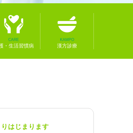
CARE
KAMPO
護・生活習慣病
漢方診療
よりはじまります