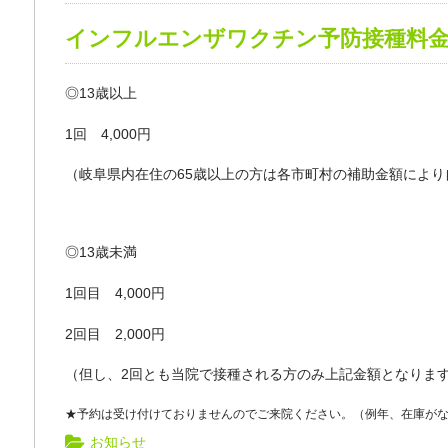
インフルエンザワクチン予防接種料
◎13歳以上
1回 4,000円
（岐阜県内在住の65歳以上の方は各市町村の補助金額によ
◎13歳未満
1回目 4,000円
2回目 2,000円
（但し、2回とも当院で接種される方のみ上記金額となりま
★予約は受け付けておりませんのでご来院ください。（例年、在庫が
お知らせ