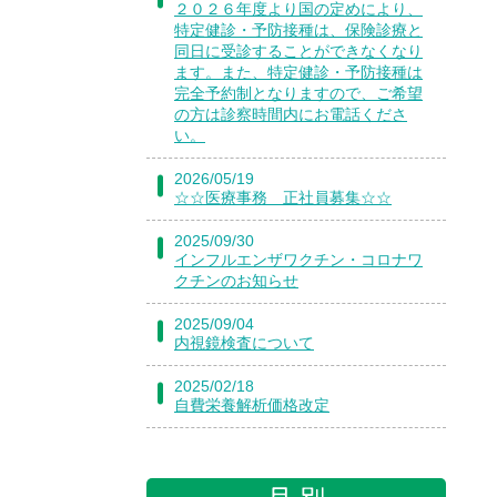
２０２６年度より国の定めにより、
特定健診・予防接種は、保険診療と
同日に受診することができなくなり
ます。また、特定健診・予防接種は
完全予約制となりますので、ご希望
の方は診察時間内にお電話くださ
い。
2026/05/19
☆☆医療事務 正社員募集☆☆
2025/09/30
インフルエンザワクチン・コロナワ
クチンのお知らせ
2025/09/04
内視鏡検査について
2025/02/18
自費栄養解析価格改定