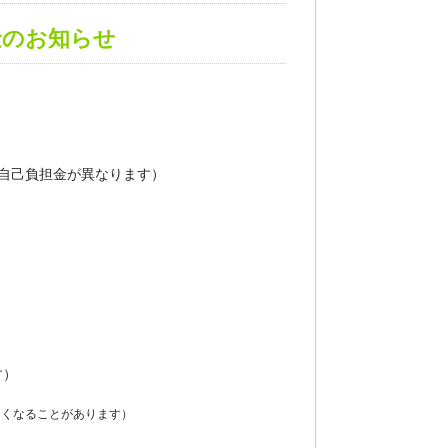
金のお知らせ
り自己負担金が異なります）
す）
なくなることがあります）