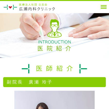
副院長 廣瀬 玲子