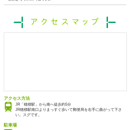
アクセス方法
JR「穂積駅」から南へ徒歩約5分
JR穂積駅南口よりまっすぐ歩いて郵便局を右手に曲がって下さ
い。スグです。
駐車場