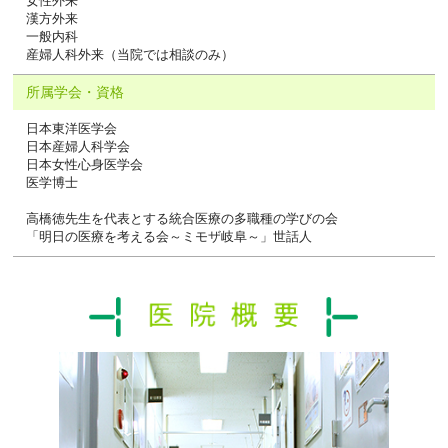
女性外来
漢方外来
一般内科
産婦人科外来（当院では相談のみ）
所属学会・資格
日本東洋医学会
日本産婦人科学会
日本女性心身医学会
医学博士
高橋徳先生を代表とする統合医療の多職種の学びの会
「明日の医療を考える会～ミモザ岐阜～」世話人